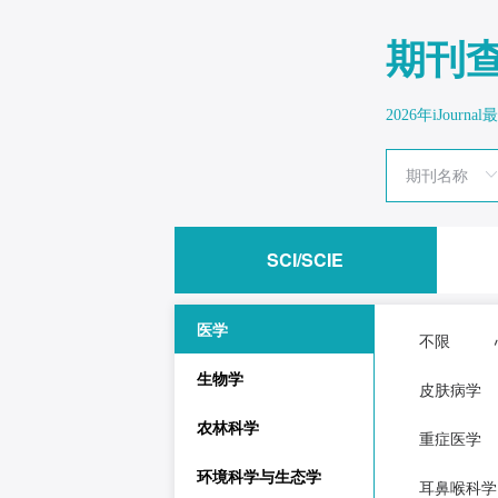
期刊
2026年iJour
SCI/SCIE
医学
不限
生物学
皮肤病学
农林科学
重症医学
环境科学与生态学
耳鼻喉科学